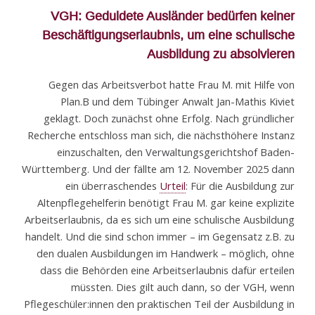
VGH: Geduldete Ausländer bedürfen keiner
Beschäftigungserlaubnis, um eine schulische
Ausbildung zu absolvieren
Gegen das Arbeitsverbot hatte Frau M. mit Hilfe von
Plan.B und dem Tübinger Anwalt Jan-Mathis Kiviet
geklagt. Doch zunächst ohne Erfolg. Nach gründlicher
Recherche entschloss man sich, die nächsthöhere Instanz
einzuschalten, den Verwaltungsgerichtshof Baden-
Württemberg. Und der fällte am 12. November 2025 dann
ein überraschendes
Urteil
: Für die Ausbildung zur
Altenpflege­helferin benötigt Frau M. gar keine explizite
Arbeitserlaubnis, da es sich um eine schulische Ausbildung
handelt. Und die sind schon immer – im Gegensatz z.B. zu
den dualen Ausbil­dungen im Handwerk – möglich, ohne
dass die Behörden eine Arbeitserlaubnis dafür ertei­len
müssten. Dies gilt auch dann, so der VGH, wenn
Pflegeschüler:innen den praktischen Teil der Ausbildung in