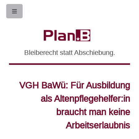
Toggle
Bleiberecht statt Abschiebung.
VGH BaWü: Für Ausbildung
als Altenpflegehelfer:in
braucht man keine
Arbeitserlaubnis