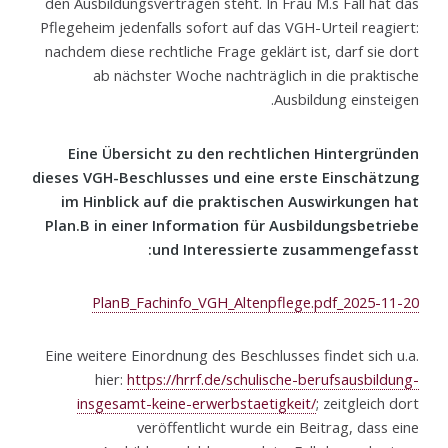
den Ausbildungsverträgen steht. In Frau M.s Fall hat das
Pflegeheim jedenfalls sofort auf das VGH-Urteil reagiert:
nachdem diese rechtliche Frage geklärt ist, darf sie dort
ab nächster Woche nachträglich in die praktische
Ausbildung einsteigen.
Eine Übersicht zu den rechtlichen Hintergründen
dieses VGH-Beschlusses und eine erste Einschätzung
im Hinblick auf die praktischen Auswirkungen hat
Plan.B in einer Information für Ausbildungsbetriebe
und Interessierte zusammengefasst:
2025-11-20_PlanB_Fachinfo_VGH_Altenpflege.pdf
Eine weitere Einordnung des Beschlusses findet sich u.a.
hier:
https://hrrf.de/schulische-berufsausbildung-
insgesamt-keine-erwerbstaetigkeit/
; zeitgleich dort
veröffentlicht wurde ein Beitrag, dass eine