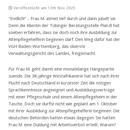
Veröffentlicht am 12th Nov 2025
"Endlich!" - Frau M. atmet tief durch und dann jubelt sie.
Denn die Klientin der Tübinger Beratungsstelle Plan.B hat
soeben erfahren, dass sie doch noch ihre Ausbildung zur
Altenpflegehelferin beginnen darf. Den Weg dafür hat der
VGH Baden-Württemberg, das oberste
Verwaltungsgericht des Landes, freige­macht.
Für Frau M. geht damit eine monatelange Hängepartie
zuende. Die 38-jährige Westafrika­nerin hat sich nach ihrer
Flucht nach Deutschland in kürzester Zeit die nötigen
Sprach­kenntnisse angeeignet und Ausbildungsverträge
mit einer Pflegeschule und einem Alten­pflegeheim in der
Tasche. Doch sie durfte nicht wie geplant am 1. Oktober
mit ihrer Ausbil­dung zur Altenpflegehelferin beginnen. Die
deutschen Behörden hatten etwas dagegen. Sie hatten
Frau M. eine Duldung mit Arbeitsverbot erteilt. Warum?