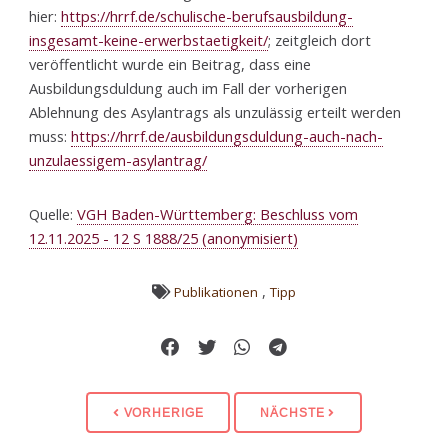
hier:
https://hrrf.de/schulische-berufsausbildung-
insgesamt-keine-erwerbstaetigkeit/
; zeitgleich dort
veröffentlicht wurde ein Beitrag, dass eine
Ausbildungsduldung auch im Fall der vorherigen
Ablehnung des Asylantrags als unzulässig erteilt werden
muss:
https://hrrf.de/ausbildungsduldung-auch-nach-
unzulaessigem-asylantrag/
Quelle:
VGH Baden-Württemberg: Beschluss vom
12.11.2025 - 12 S 1888/25 (anonymisiert)
,
Publikationen
Tipp
VORHERIGE
NÄCHSTE