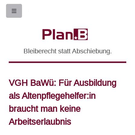
Toggle
Bleiberecht statt Abschiebung.
VGH BaWü: Für Ausbildung
als Altenpflegehelfer:in
braucht man keine
Arbeitserlaubnis